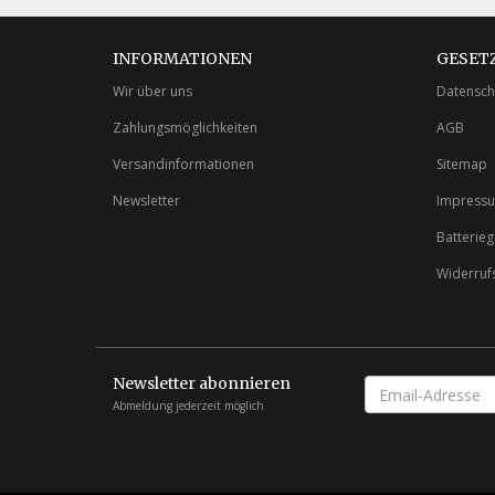
INFORMATIONEN
GESET
Wir über uns
Datensch
Zahlungsmöglichkeiten
AGB
Versandinformationen
Sitemap
Newsletter
Impress
Batterie
Widerruf
Newsletter abonnieren
EMAIL-
ADRESSE
Abmeldung jederzeit möglich